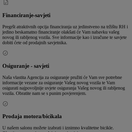
Financiranje-savjeti
Pregršt atraktivnih opcija financiranja uz jedinstveno na tržištu RH i
jedino beskamatno financiranje olakšati će Vam nabavku vašeg
novog ili rabljenog vozila. Sve informacije kao i izračune te savjete
dobiti ćete od prodajnih savjetnika.
Osiguranje - savjeti
Naša vlastita Agencija za osiguranje pružiti će Vam sve potrebne
informacije vezane za osiguranje Vašeg novog vozila te Vam
osigurati najpovoljnije uvjete osiguranja Vašeg novog ili rabljenog
vozila. Obratite nam se s punim povjerenjem.
Prodaja motora/bicikala
U našem salonu možete izabrati i iznimno kvalitetne bicikle.