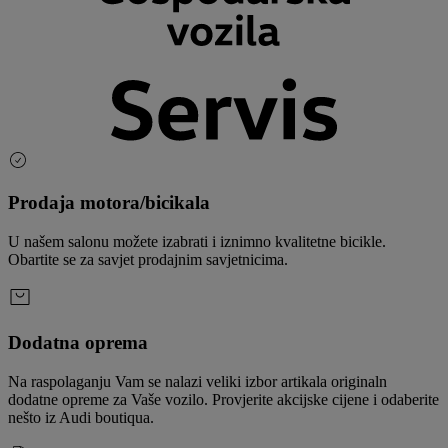
Prodaja motora/bicikala
U našem salonu možete izabrati i iznimno kvalitetne bicikle.
Obartite se za savjet prodajnim savjetnicima.
Dodatna oprema
Na raspolaganju Vam se nalazi veliki izbor artikala originaln
dodatne opreme za Vaše vozilo. Provjerite akcijske cijene i odaberite
nešto iz Audi boutiqua.