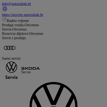
info@autozubak.hr
https://sesvete.autozubak.hr
Radno vrijeme
Prodaja vozila
-
Otvoreno
Servis
-
Otvoreno
Rezervni dijelovi
-
Otvoreno
Servis i prodaja:
Samo servis: