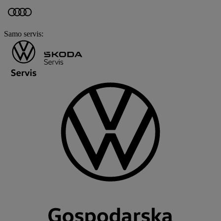
Samo servis
: