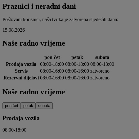
Praznici i neradni dani
Poštovani korisnici, naša tvrtka je zatvorena sljedećih dana:
15.08.2026
Naše radno vrijeme
pon-čet
petak
subota
Prodaja vozila
08:00-18:00
08:00-18:00
08:00-13:00
Servis
08:00-16:00
08:00-16:00
zatvoreno
Rezervni dijelovi
08:00-16:00
08:00-16:00
zatvoreno
Naše radno vrijeme
pon-čet
petak
subota
Prodaja vozila
08:00-18:00