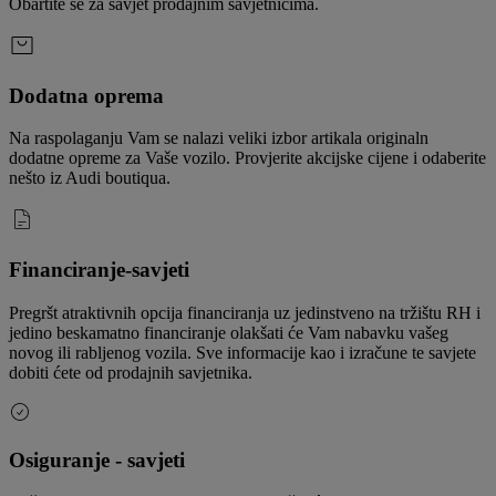
Obartite se za savjet prodajnim savjetnicima.
Dodatna oprema
Na raspolaganju Vam se nalazi veliki izbor artikala originaln
dodatne opreme za Vaše vozilo. Provjerite akcijske cijene i odaberite
nešto iz Audi boutiqua.
Financiranje-savjeti
Pregršt atraktivnih opcija financiranja uz jedinstveno na tržištu RH i
jedino beskamatno financiranje olakšati će Vam nabavku vašeg
novog ili rabljenog vozila. Sve informacije kao i izračune te savjete
dobiti ćete od prodajnih savjetnika.
Osiguranje - savjeti