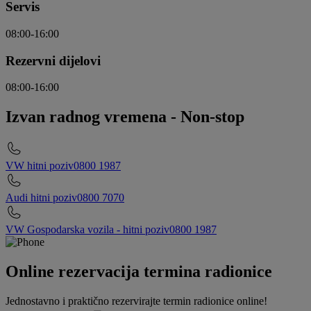
Servis
08:00-16:00
Rezervni dijelovi
08:00-16:00
Izvan radnog vremena
-
Non-stop
VW hitni poziv
0800 1987
Audi hitni poziv
0800 7070
VW Gospodarska vozila - hitni poziv
0800 1987
Online rezervacija termina radionice
Jednostavno i praktično rezervirajte termin radionice online!