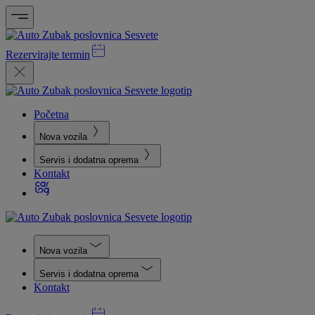
Rezervirajte termin
Početna
Nova vozila
Servis i dodatna oprema
Kontakt
Nova vozila
Servis i dodatna oprema
Kontakt