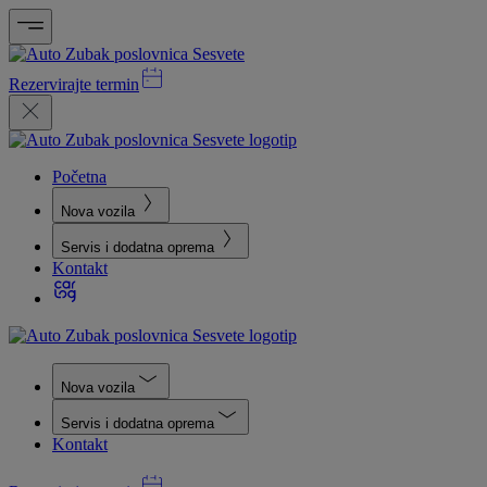
Rezervirajte termin
Početna
Nova vozila
Servis i dodatna oprema
Kontakt
Nova vozila
Servis i dodatna oprema
Kontakt