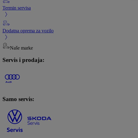
Termin servisa
Dodatna oprema za vozilo
Naše marke
Servis i prodaja:
Samo servis: