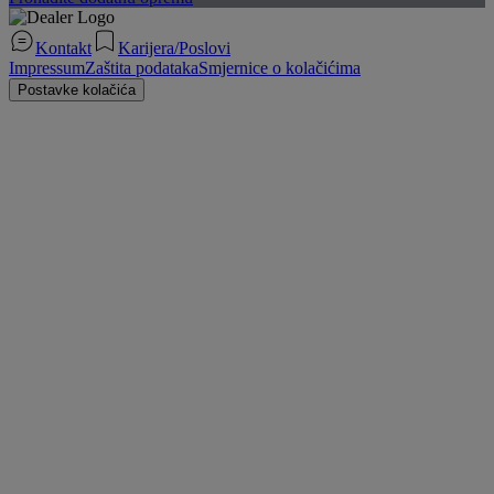
Kontakt
Karijera/Poslovi
Impressum
Zaštita podataka
Smjernice o kolačićima
Postavke kolačića