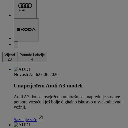
Vijesti
Ponude i akcije
28
4
Novosti Audi
27.06.2026
Unaprijeđeni Audi A3 modeli
Audi A3 donosi osvježenu unutrašnjost, naprednije sustave
potpore vozaču i još bolje digitalno iskustvo u svakodnevnoj
vožnji.
Saznajte više