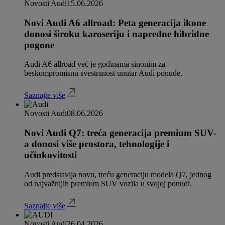
Novosti Audi
15.06.2026
Novi Audi A6 allroad: Peta generacija ikone
donosi široku karoseriju i napredne hibridne
pogone
Audi A6 allroad već je godinama sinonim za
beskompromisnu svestranost unutar Audi ponude.
Saznajte više
Novosti Audi
08.06.2026
Novi Audi Q7: treća generacija premium SUV-
a donosi više prostora, tehnologije i
učinkovitosti
Audi predstavlja novu, treću generaciju modela Q7, jednog
od najvažnijih premium SUV vozila u svojoj ponudi.
Saznajte više
Novosti Audi
26.04.2026