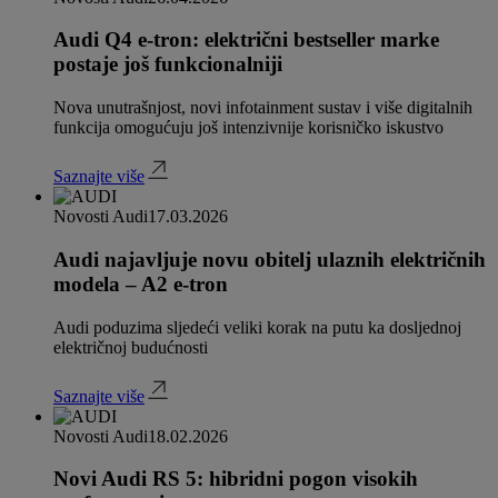
Audi Q4 e-tron: električni bestseller marke
postaje još funkcionalniji
Nova unutrašnjost, novi infotainment sustav i više digitalnih
funkcija omogućuju još intenzivnije korisničko iskustvo
Saznajte više
Novosti Audi
17.03.2026
Audi najavljuje novu obitelj ulaznih električnih
modela – A2 e-tron
Audi poduzima sljedeći veliki korak na putu ka dosljednoj
električnoj budućnosti
Saznajte više
Novosti Audi
18.02.2026
Novi Audi RS 5: hibridni pogon visokih