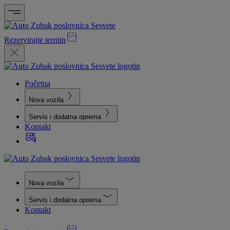
Rezervirajte termin
Početna
Nova vozila
Servis i dodatna oprema
Kontakt
Nova vozila
Servis i dodatna oprema
Kontakt