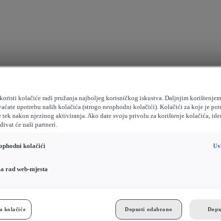
koristi kolačiće radi pružanja najboljeg korisničkog iskustva. Daljnjim korištenje
vaćate upotrebu naših kolačića (strogo neophodni kolačići). Kolačići za koje je pot
e tek nakon njezinog aktiviranja. Ako date svoju privolu za korištenje kolačića, ide
ivat će naši partneri.
ophodni kolačići
Uv
za rad web-mjesta
a kolačiće
Dopusti odabrano
Dopu