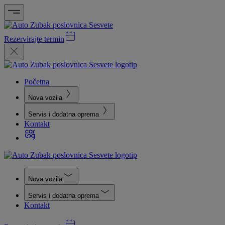
Rezervirajte termin
Početna
Nova vozila
Servis i dodatna oprema
Kontakt
Nova vozila
Servis i dodatna oprema
Kontakt