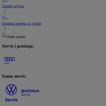
Termin servisa
Dodatna oprema za vozilo
Naše marke
Servis i prodaja:
Samo servis: